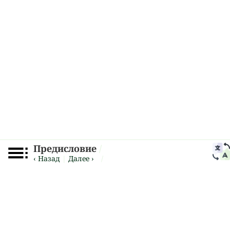
Предисловие
/
‹ Назад
|
Далее ›
/